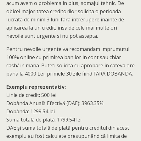
acum avem o problema in plus, somajul tehnic. De
obicei majoritatea creditorilor solicita o perioada
lucrata de minim 3 luni fara intrerupere inainte de
aplicarea la un credit, insa de cele mai multe ori
nevoile sunt urgente si nu pot astepta.
Pentru nevoile urgente va recomandam imprumutul
100% online cu primirea banilor in cont sau chiar
cash/ in mana. Puteti solicita cu aprobare in cateva ore
pana la 4000 Lei, primele 30 zile fiind FARA DOBANDA.
Exemplu reprezentativ:
Linie de credit: 500 lei
Dobânda Anuală Efectivă (DAE): 3963.35%
Dobânda: 1299.54 lei
Suma totală de plată: 1799.54 lei.
DAE și suma totală de plată pentru creditul din acest
exemplu au fost calculate presupunând că limita de