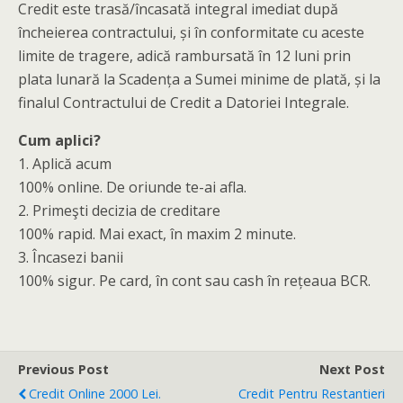
Credit este trasă/încasată integral imediat după
încheierea contractului, și în conformitate cu aceste
limite de tragere, adică rambursată în 12 luni prin
plata lunară la Scadența a Sumei minime de plată, și la
finalul Contractului de Credit a Datoriei Integrale.
Cum aplici?
1. Aplică acum
100% online. De oriunde te-ai afla.
2. Primeşti decizia de creditare
100% rapid. Mai exact, în maxim 2 minute.
3. Încasezi banii
100% sigur. Pe card, în cont sau cash în rețeaua BCR.
Previous Post
Next Post
Credit Online 2000 Lei.
Credit Pentru Restantieri