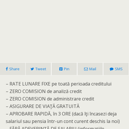
Share
Tweet
Pin
Mail
SMS
– RATE LUNARE FIXE pe toată perioada creditului
– ZERO COMISION de analiză credit
– ZERO COMISION de administrare credit
– ASIGURARE DE VIAŢĂ GRATUITĂ
– APROBARE RAPIDĂ, în 3 ORE (dacă îţi încasezi deja
salariul sau pensia într-un cont curent deschis la noi)
– FĂRĂ ADEVERINŢĂ DE SALARIU (informaţiile