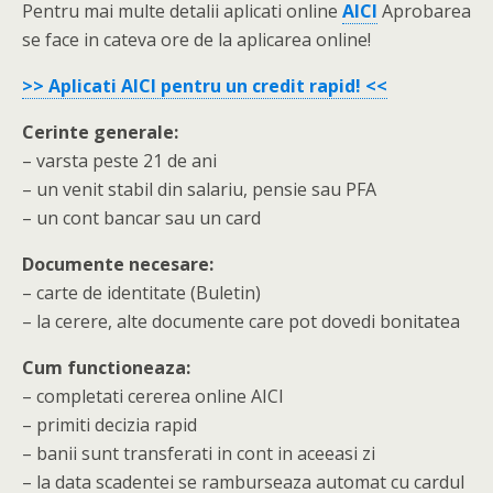
Pentru mai multe detalii aplicati online
AICI
Aprobarea
se face in cateva ore de la aplicarea online!
>> Aplicati AICI pentru un credit rapid! <<
Cerinte generale:
– varsta peste 21 de ani
– un venit stabil din salariu, pensie sau PFA
– un cont bancar sau un card
Documente necesare:
– carte de identitate (Buletin)
– la cerere, alte documente care pot dovedi bonitatea
Cum functioneaza:
– completati cererea online AICI
– primiti decizia rapid
– banii sunt transferati in cont in aceeasi zi
– la data scadentei se ramburseaza automat cu cardul