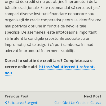
urgentă de credit și nu pot obține împrumuturi de la
băncile tradiționale. Este recomandat să cercetezi și să
compari diverse instituții financiare nebancare sau
organizații de credit cooperatist pentru a identifica cea
mai potrivită opțiune în funcție de nevoile tale
specifice. De asemenea, este întotdeauna important
să fii atent la condițiile și costurile asociate cu un
împrumut și să te asiguri că poți rambursa în mod
adecvat împrumutul în termenii stabiliți.
Doresti o solutie de creditare? Completeaza o
cerere online aici:
https://solutiecredit.ro/cont-
nou
Previous Post
Next Post
Solicitarea Stergerii
Cum Obtii Un Credit In Cateva