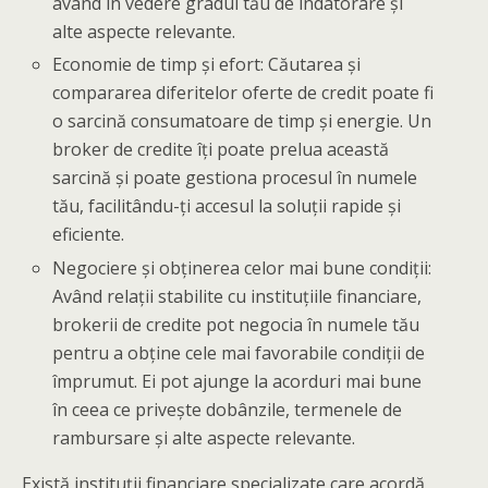
având în vedere gradul tău de indatorare și
alte aspecte relevante.
Economie de timp și efort: Căutarea și
compararea diferitelor oferte de credit poate fi
o sarcină consumatoare de timp și energie. Un
broker de credite îți poate prelua această
sarcină și poate gestiona procesul în numele
tău, facilitându-ți accesul la soluții rapide și
eficiente.
Negociere și obținerea celor mai bune condiții:
Având relații stabilite cu instituțiile financiare,
brokerii de credite pot negocia în numele tău
pentru a obține cele mai favorabile condiții de
împrumut. Ei pot ajunge la acorduri mai bune
în ceea ce privește dobânzile, termenele de
rambursare și alte aspecte relevante.
Există instituții financiare specializate care acordă