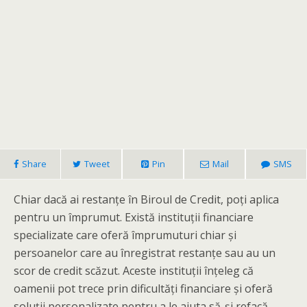
Share
Tweet
Pin
Mail
SMS
Chiar dacă ai restanțe în Biroul de Credit, poți aplica
pentru un împrumut. Există instituții financiare
specializate care oferă împrumuturi chiar și
persoanelor care au înregistrat restanțe sau au un
scor de credit scăzut. Aceste instituții înțeleg că
oamenii pot trece prin dificultăți financiare și oferă
soluții personalizate pentru a le ajuta să-și refacă