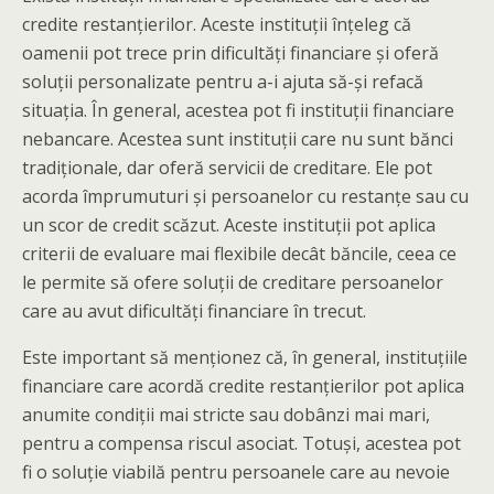
credite restanțierilor. Aceste instituții înțeleg că
oamenii pot trece prin dificultăți financiare și oferă
soluții personalizate pentru a-i ajuta să-și refacă
situația. În general, acestea pot fi instituții financiare
nebancare. Acestea sunt instituții care nu sunt bănci
tradiționale, dar oferă servicii de creditare. Ele pot
acorda împrumuturi și persoanelor cu restanțe sau cu
un scor de credit scăzut. Aceste instituții pot aplica
criterii de evaluare mai flexibile decât băncile, ceea ce
le permite să ofere soluții de creditare persoanelor
care au avut dificultăți financiare în trecut.
Este important să menționez că, în general, instituțiile
financiare care acordă credite restanțierilor pot aplica
anumite condiții mai stricte sau dobânzi mai mari,
pentru a compensa riscul asociat. Totuși, acestea pot
fi o soluție viabilă pentru persoanele care au nevoie