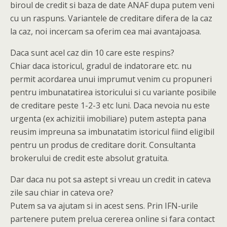
biroul de credit si baza de date ANAF dupa putem veni
cu un raspuns. Variantele de creditare difera de la caz
la caz, noi incercam sa oferim cea mai avantajoasa.
Daca sunt acel caz din 10 care este respins?
Chiar daca istoricul, gradul de indatorare etc. nu
permit acordarea unui imprumut venim cu propuneri
pentru imbunatatirea istoricului si cu variante posibile
de creditare peste 1-2-3 etc luni. Daca nevoia nu este
urgenta (ex achizitii imobiliare) putem astepta pana
reusim impreuna sa imbunatatim istoricul fiind eligibil
pentru un produs de creditare dorit. Consultanta
brokerului de credit este absolut gratuita.
Dar daca nu pot sa astept si vreau un credit in cateva
zile sau chiar in cateva ore?
Putem sa va ajutam si in acest sens. Prin IFN-urile
partenere putem prelua cererea online si fara contact