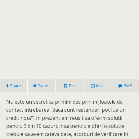
Share
Tweet
Pin
Mail
SMS
Nu este un secret ca primim des prin mijloacele de
contact intrebarea “daca sunt restantier, pot lua un
credit nou?”. In prezent am reusit sa oferim solutii
pentru 9 din 10 cazuri, insa pentru a oferi o solutie
trebuie sa avem cateva date, acorduri de verificare in