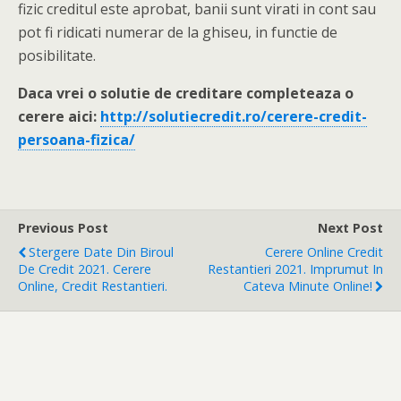
fizic creditul este aprobat, banii sunt virati in cont sau
pot fi ridicati numerar de la ghiseu, in functie de
posibilitate.
Daca vrei o solutie de creditare completeaza o
cerere aici:
http://solutiecredit.ro/cerere-credit-
persoana-fizica/
Previous Post
Next Post
Stergere Date Din Biroul
Cerere Online Credit
De Credit 2021. Cerere
Restantieri 2021. Imprumut In
Online, Credit Restantieri.
Cateva Minute Online!