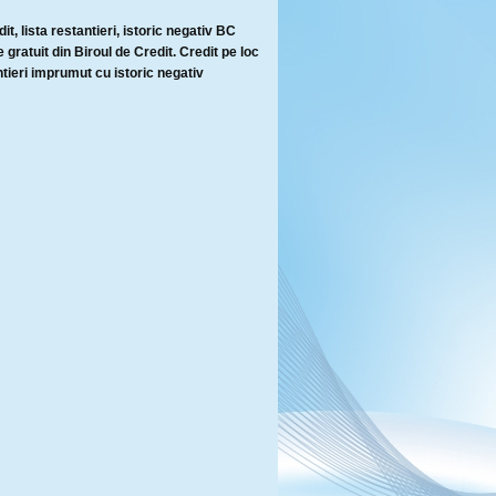
it, lista restantieri, istoric negativ BC
 gratuit din Biroul de Credit. Credit pe loc
tieri imprumut cu istoric negativ