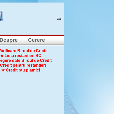
ads
Despre
Cerere
erificare Biroul de Credit
★ Lista restantieri BC
rgere date Biroul de Credit
Credit pentru restantieri
★ Credit rau platnici