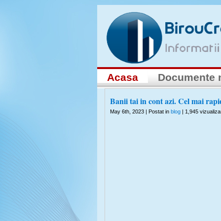
Acasa
Documente 
Banii tai in cont azi. Cel mai rapi
May 6th, 2023 | Postat in
blog
| 1,945 vizualizar