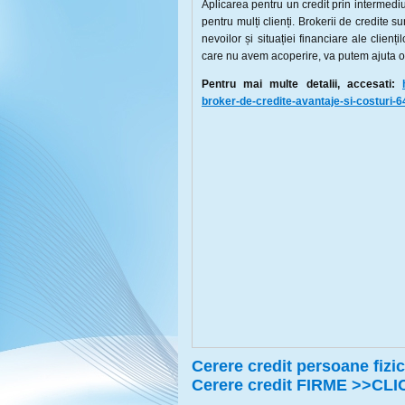
Aplicarea pentru un credit prin intermediu
pentru mulți clienți. Brokerii de credite s
nevoilor și situației financiare ale clienț
care nu avem acoperire, va putem ajuta onl
Pentru mai multe detalii, accesati:
broker-de-credite-avantaje-si-costuri
Cerere credit persoane fiz
Cerere credit FIRME >>CLI