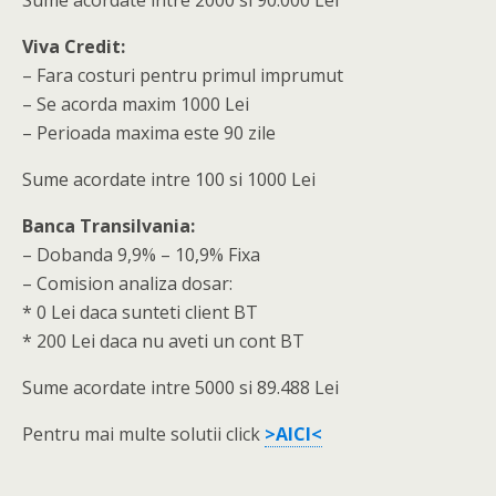
Sume acordate intre 2000 si 90.000 Lei
Viva Credit:
– Fara costuri pentru primul imprumut
– Se acorda maxim 1000 Lei
– Perioada maxima este 90 zile
Sume acordate intre 100 si 1000 Lei
Banca Transilvania:
– Dobanda 9,9% – 10,9% Fixa
– Comision analiza dosar:
* 0 Lei daca sunteti client BT
* 200 Lei daca nu aveti un cont BT
Sume acordate intre 5000 si 89.488 Lei
Pentru mai multe solutii click
>AICI<