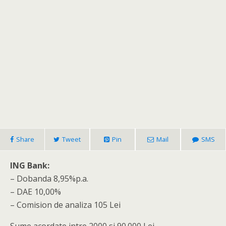
Share
Tweet
Pin
Mail
SMS
ING Bank:
– Dobanda 8,95%p.a.
– DAE 10,00%
– Comision de analiza 105 Lei