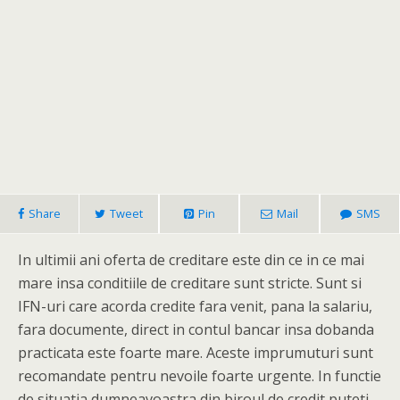
Share
Tweet
Pin
Mail
SMS
In ultimii ani oferta de creditare este din ce in ce mai
mare insa conditiile de creditare sunt stricte. Sunt si
IFN-uri care acorda credite fara venit, pana la salariu,
fara documente, direct in contul bancar insa dobanda
practicata este foarte mare. Aceste imprumuturi sunt
recomandate pentru nevoile foarte urgente. In functie
de situatia dumneavoastra din biroul de credit puteti