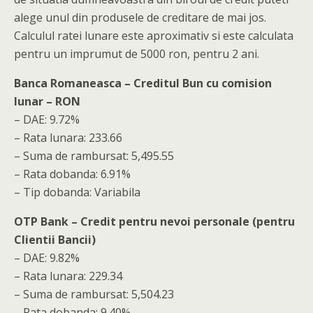
alege unul din produsele de creditare de mai jos.
Calculul ratei lunare este aproximativ si este calculata
pentru un imprumut de 5000 ron, pentru 2 ani.
Banca Romaneasca – Creditul Bun cu comision
lunar – RON
– DAE: 9.72%
– Rata lunara: 233.66
– Suma de rambursat: 5,495.55
– Rata dobanda: 6.91%
– Tip dobanda: Variabila
OTP Bank – Credit pentru nevoi personale (pentru
Clientii Bancii)
– DAE: 9.82%
– Rata lunara: 229.34
– Suma de rambursat: 5,504.23
– Rata dobanda: 9.40%