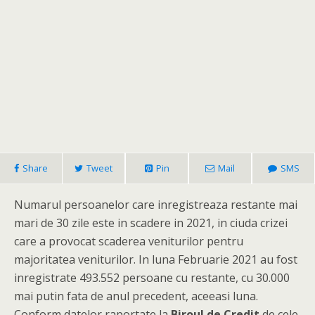
Share
Tweet
Pin
Mail
SMS
Numarul persoanelor care inregistreaza restante mai
mari de 30 zile este in scadere in 2021, in ciuda crizei
care a provocat scaderea veniturilor pentru
majoritatea veniturilor. In luna Februarie 2021 au fost
inregistrate 493.552 persoane cu restante, cu 30.000
mai putin fata de anul precedent, aceeasi luna.
Conform datelor raportate la
Biroul de Credit
de cele