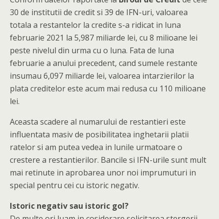
30 de institutii de credit si 39 de IFN-uri, valoarea
totala a restantelor la credite s-a ridicat in luna
februarie 2021 la 5,987 miliarde lei, cu 8 milioane lei
peste nivelul din urma cu o luna. Fata de luna
februarie a anului precedent, cand sumele restante
insumau 6,097 miliarde lei, valoarea intarzierilor la
plata creditelor este acum mai redusa cu 110 milioane
lei.
Aceasta scadere al numarului de restantieri este
influentata masiv de posibilitatea inghetarii platii
ratelor si am putea vedea in lunile urmatoare o
crestere a restantierilor. Bancile si IFN-urile sunt mult
mai retinute in aprobarea unor noi imprumuturi in
special pentru cei cu istoric negativ.
Istoric negativ sau istoric gol?
De multe ori luam in cosiderare solicitarea stergerii