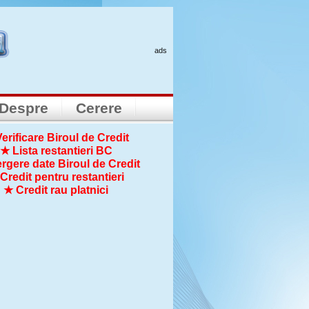
ads
Despre
Cerere
erificare Biroul de Credit
★ Lista restantieri BC
rgere date Biroul de Credit
Credit pentru restantieri
★ Credit rau platnici