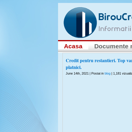
Acasa
Documente 
Credit pentru restantieri. Top va
platnici.
June 14th, 2021 | Postat in
blog
| 1,181 vizualiz