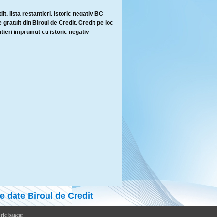
it, lista restantieri, istoric negativ BC
 gratuit din Biroul de Credit. Credit pe loc
tieri imprumut cu istoric negativ
e date Biroul de Credit
oric bancar