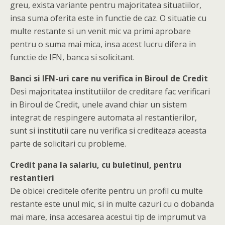
greu, exista variante pentru majoritatea situatiilor,
insa suma oferita este in functie de caz. O situatie cu
multe restante si un venit mic va primi aprobare
pentru o suma mai mica, insa acest lucru difera in
functie de IFN, banca si solicitant.
Banci si IFN-uri care nu verifica in Biroul de Credit
Desi majoritatea institutiilor de creditare fac verificari
in Biroul de Credit, unele avand chiar un sistem
integrat de respingere automata al restantierilor,
sunt si institutii care nu verifica si crediteaza aceasta
parte de solicitari cu probleme.
Credit pana la salariu, cu buletinul, pentru
restantieri
De obicei creditele oferite pentru un profil cu multe
restante este unul mic, si in multe cazuri cu o dobanda
mai mare, insa accesarea acestui tip de imprumut va