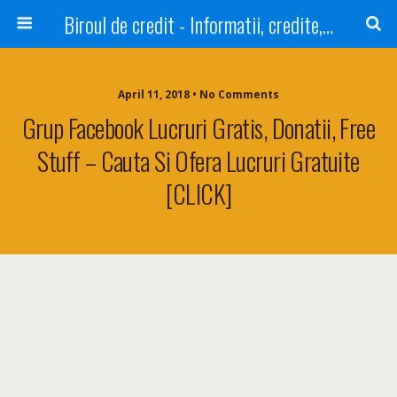
Biroul de credit - Informatii, credite, refinantare
April 11, 2018 • No Comments
Grup Facebook Lucruri Gratis, Donatii, Free
Stuff – Cauta Si Ofera Lucruri Gratuite
[CLICK]