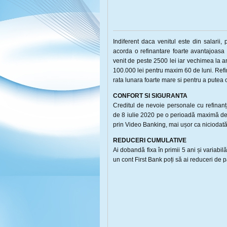
Indiferent daca venitul este din salarii,
acorda o refinantare foarte avantajoasa
venit de peste 2500 lei iar vechimea la 
100.000 lei pentru maxim 60 de luni. Ref
rata lunara foarte mare si pentru a putea 
CONFORT SI SIGURANTA
Creditul de nevoie personale cu refinanța
de 8 iulie 2020 pe o perioadă maximă de 1
prin Video Banking, mai ușor ca niciodată
REDUCERI CUMULATIVE
Ai dobandă fixa în primii 5 ani și variabil
un cont First Bank poți să ai reduceri de