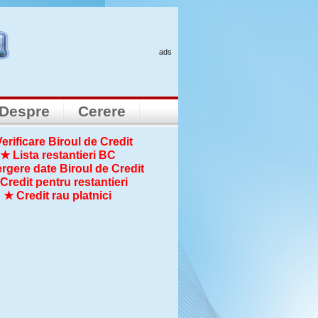
ads
Despre
Cerere
erificare Biroul de Credit
★ Lista restantieri BC
rgere date Biroul de Credit
Credit pentru restantieri
★ Credit rau platnici