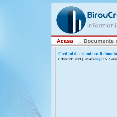
Acasa
Documente 
Creditul de oriunde cu Refinantar
October 8th, 2021 | Postat in
blog
| 1,557 vizual