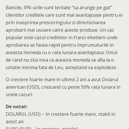
Bancile, IFN-urile sunt tentate “sa arunge pe gat”
clientilor creditele care sunt mai avantajoase pentru ei
prin inasprirea prescoringului si directionarea
aprobarii mai usoare catre aceste produse. Un caz
popular este cazul creditelor in franci elvetieni unde
aprobarea se facea rapid pentru imprumuturile in
aceasta moneda cu o rata lunara avantajoasa. Omul
de rand nu stia insa ca aceasta moneda se afla la o
cotatie minima fata de Leu, asteptand sa explodeze.
O crestere foarte mare in ultimii 2 ani a avut Dolarul
american (USD), crescand cu peste 50% rata lunara in
unele cazuri.
De notat:
DOLARUL (USD) – In crestere foarte mare, stabil in
acest an