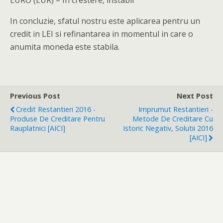
EURO (EUR) – In crestere, instabil
In concluzie, sfatul nostru este aplicarea pentru un
credit in LEI si refinantarea in momentul in care o
anumita moneda este stabila.
Previous Post
Next Post
Credit Restantieri 2016 -
Imprumut Restantieri -
Produse De Creditare Pentru
Metode De Creditare Cu
Rauplatnici [AICI]
Istoric Negativ, Solutii 2016
[AICI]